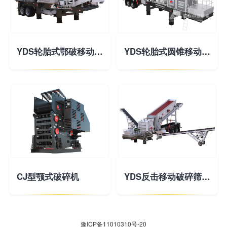
YDS轮胎式鄂破移动破碎站
YDS轮胎式圆锥移动破碎站
CJ型颚式破碎机
YDS反击移动破碎筛分站
豫ICP备11010310号-20