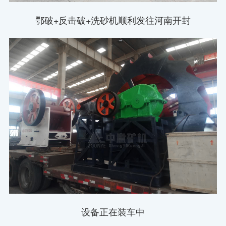
鄂破+反击破+洗砂机顺利发往河南开封
设备正在装车中