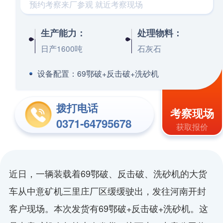
预约考察来厂参观 就近考察现场
生产能力：
处理物料：
日产1600吨
石灰石
设备配置：
69鄂破+反击破+洗砂机
拨打电话
考察现场
0371-64795678
获取报价
近日，一辆装载着69鄂破、反击破、洗砂机的大货
车从中意矿机三里庄厂区缓缓驶出，发往河南开封
客户现场。本次发货有69鄂破+反击破+洗砂机。这