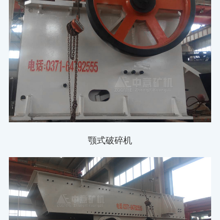
颚式破碎机