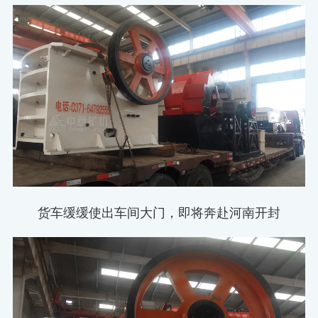
货车缓缓使出车间大门，即将奔赴河南开封