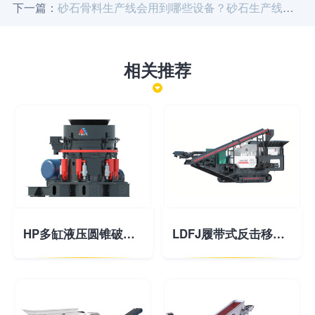
下一篇：
砂石骨料生产线会用到哪些设备？砂石生产线中主要设备价格
相关推荐
HP多缸液压圆锥破碎机
LDFJ履带式反击移动破碎站