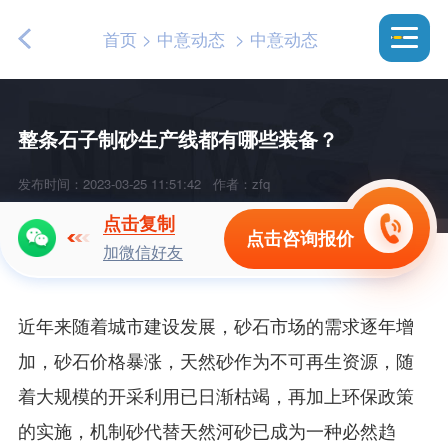
首页
>
中意动态
>
中意动态
整条石子制砂生产线都有哪些装备？
发布时间：2023-03-25 11:51:42
作者：zfq
点击复制
点击咨询报价
加微信好友
近年来随着城市建设发展，砂石市场的需求逐年增
加，砂石价格暴涨，天然砂作为不可再生资源，随
着大规模的开采利用已日渐枯竭，再加上环保政策
的实施，机制砂代替天然河砂已成为一种必然趋