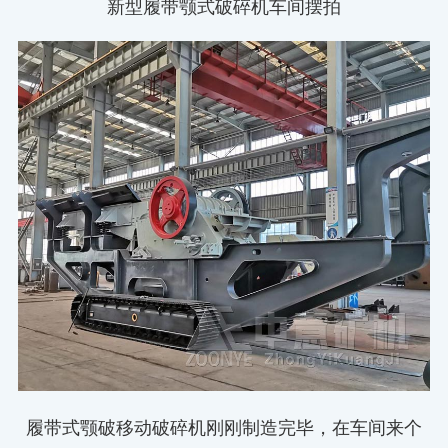
新型履带颚式破碎机车间摆拍
履带式颚破移动破碎机刚刚制造完毕，在车间来个