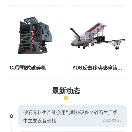
CJ型颚式破碎机
YDS反击移动破碎筛分站
最新动态
砂石骨料生产线会用到哪些设备？砂石生产线
中主要设备价格
2023-03-25