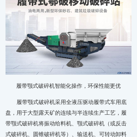
履带颚式破碎机智能化操作，环保性能更优
履带颚式破碎机采用全液压驱动履带式车用底
盘，用于大型露天矿的连续与半连续生产工艺，履
带颚式破碎机将振动给料机、颚式破碎机（或反击
式破碎机、圆锥破碎机等）、输送机、可转动卸料