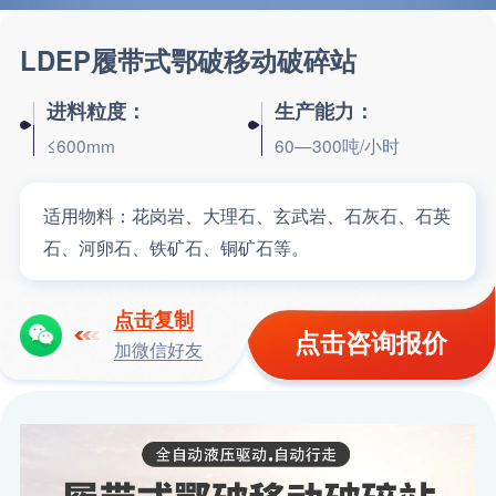
LDEP履带式鄂破移动破碎站
进料粒度：
生产能力：
≤600mm
60—300吨/小时
适用物料：
花岗岩、大理石、玄武岩、石灰石、石英
石、河卵石、铁矿石、铜矿石等。
点击复制
点击咨询报价
加微信好友