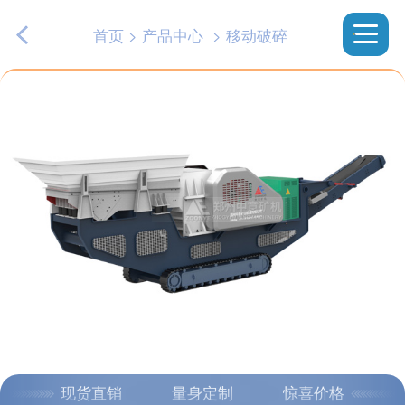
首页
>
产品中心
>
移动破碎
现货直销
量身定制
惊喜价格