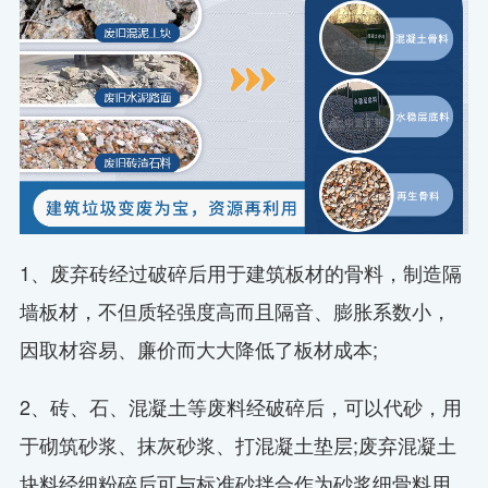
1、废弃砖经过破碎后用于建筑板材的骨料，制造隔
墙板材，不但质轻强度高而且隔音、膨胀系数小，
因取材容易、廉价而大大降低了板材成本;
2、砖、石、混凝土等废料经破碎后，可以代砂，用
于砌筑砂浆、抹灰砂浆、打混凝土垫层;废弃混凝土
块料经细粉碎后可与标准砂拌合作为砂浆细骨料用