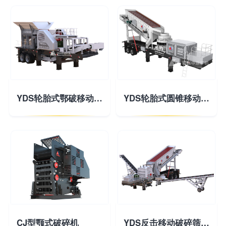
YDS轮胎式鄂破移动破碎站
YDS轮胎式圆锥移动破碎站
CJ型颚式破碎机
YDS反击移动破碎筛分站