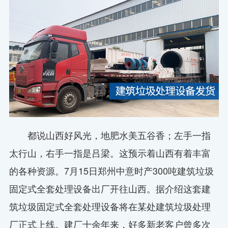
都说山西好风光，地肥水美五谷香；左手一指
太行山，右手一指是吕梁。这预示着山西有着丰富
的各种资源。7月15日郑州中意时产300吨建筑垃圾
固定式全套处理设备出厂开往山西。据介绍这套建
筑垃圾固定式全套处理设备将在某处建筑垃圾处理
厂正式上线。建厂十余年来，好多新老客户曾多次