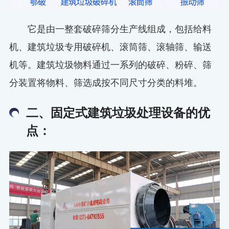
它是由一整套破碎筛分生产线组成，包括给料
机、建筑垃圾专用破碎机、滚筒筛、滚轴筛、输送
机等。建筑垃圾物料通过一系列的破碎、粉碎、筛
分装置将物料、筛选成按不同尺寸分类的料堆。
二、固定式建筑垃圾处理设备的优
点：