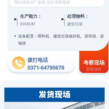
预约考察来厂参观 就近考察现场
生产能力：
处理物料：
200吨/时
建筑垃圾
设备配置：
喂料机、建筑垃圾破碎机、滚筒筛、滚
轴筛
拨打电话
考察现场
0371-64795678
获取报价