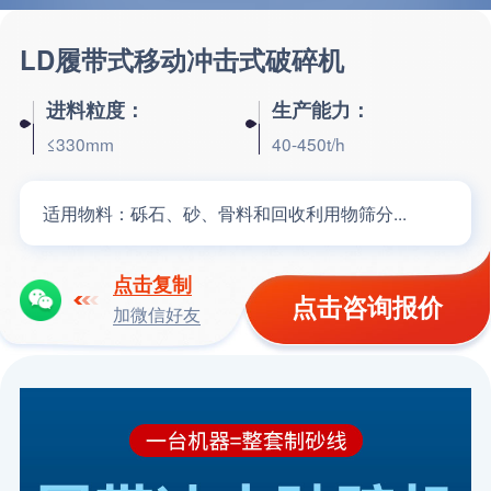
LD履带式移动冲击式破碎机
进料粒度：
生产能力：
≤330mm
40-450t/h
适用物料：
砾石、砂、骨料和回收利用物筛分...
点击复制
点击咨询报价
加微信好友