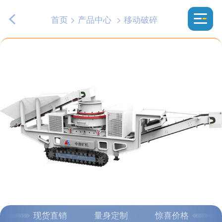
首页
>
产品中心
>
移动破碎
现货直销
量身定制
惊喜价格