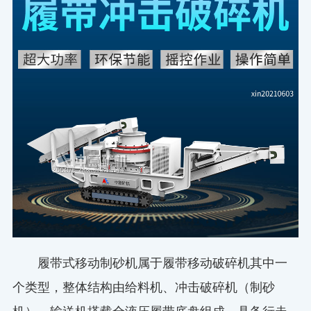
履带式移动制砂机属于履带移动破碎机其中一
个类型，整体结构由给料机、冲击破碎机（制砂
机）、输送机搭载全液压履带底盘组成，具备行走