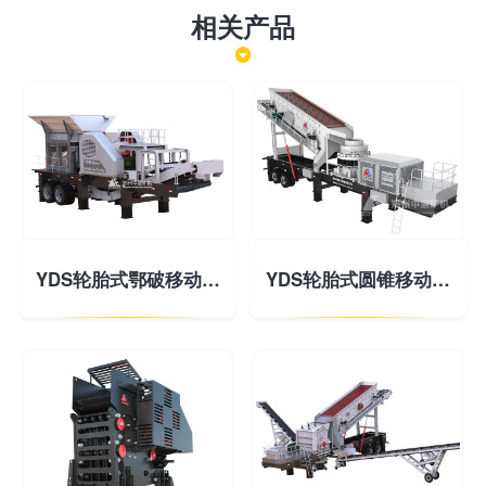
相关产品
YDS轮胎式鄂破移动破碎站
YDS轮胎式圆锥移动破碎站