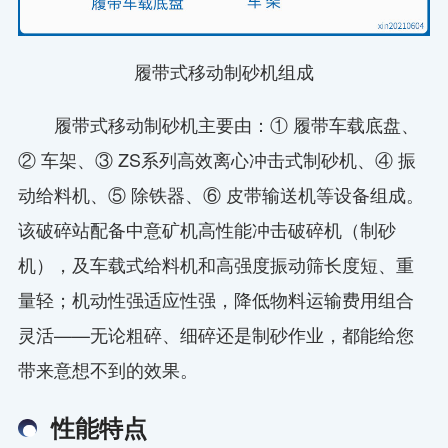
履带式移动制砂机组成
履带式移动制砂机主要由：① 履带车载底盘、
② 车架、③ ZS系列高效离心冲击式制砂机、④ 振
动给料机、⑤ 除铁器、⑥ 皮带输送机等设备组成。
该破碎站配备中意矿机高性能冲击破碎机（制砂
机），及车载式给料机和高强度振动筛长度短、重
量轻；机动性强适应性强，降低物料运输费用组合
灵活——无论粗碎、细碎还是制砂作业，都能给您
带来意想不到的效果。
性能特点