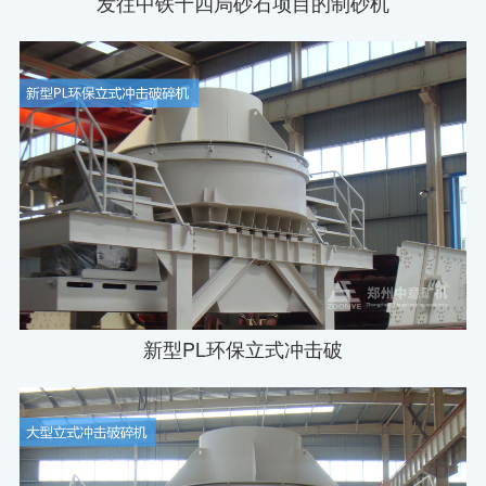
发往中铁十四局砂石项目的制砂机
新型PL环保立式冲击破