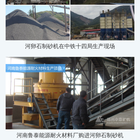
河卵石制砂机在中铁十四局生产现场
河南鲁泰能源耐火材料厂购进河卵石制砂机