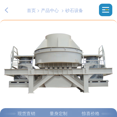
首页
>
产品中心
>
砂石设备
现货直销
量身定制
惊喜价格