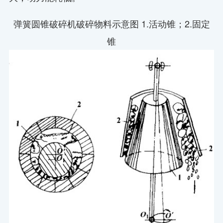
弹簧圆锥破碎机破碎物料示意图 1.活动锥；2.固定
锥