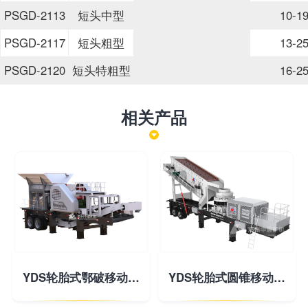
PSGD-2113
短头中型
10-1
PSGD-2117
短头粗型
13-2
PSGD-2120
短头特粗型
16-2
相关产品
YDS轮胎式鄂破移动破碎站
YDS轮胎式圆锥移动破碎站