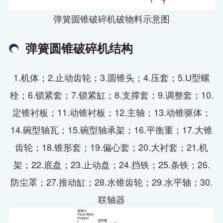
弹簧圆锥破碎机破物料示意图
弹簧圆锥破碎机结构
1.机体；2.止动齿轮；3.圆锥头；4.压套；5.U型螺
栓；6.锁紧套；7.锁紧缸；8.支撑套；9.调整套；10.
定锥衬板；11.动锥衬板；12.主轴；13.动锥驱体；
14.碗型轴瓦；15.碗型轴承架；16.平衡重；17.大锥
齿轮；18.锥形套；19.偏心套；20.大衬套；21.机
架；22.底盘；23.止动盘；24.挡铁；25.条铁；26.
防尘罩；27.推动缸；28.水锥齿轮；29.水平轴；30.
联轴器