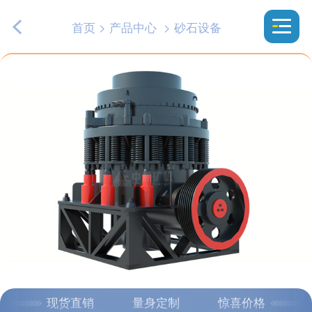
首页
>
产品中心
>
砂石设备
现货直销
量身定制
惊喜价格