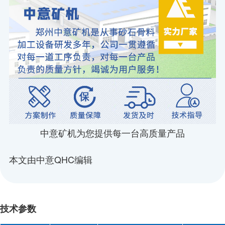
中意矿机为您提供每一台高质量产品
本文由中意QHC编辑
技术参数