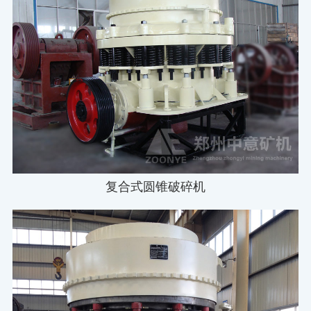
复合式圆锥破碎机