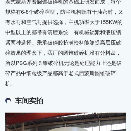
老式蒙斯弹簧圆锥破碎机的基础上研发而成，每个
规格有6-8个破碎腔型，防尘机构既有干油密封，又
有水封和空气封提供选择，主机功率大于155KW的
中型以上的都带有清腔系统，有机械锁紧和液压锁
紧两种选择。秉承破碎腔挤满给料能够提高层压破
碎效果的理念下，我厂的圆锥破碎机没有分料盘，
所以PSG系列圆锥破碎机无论是处理能力上还是破
碎产品中细粒级产品都高于老式西蒙斯圆锥破碎
机。
车间实拍