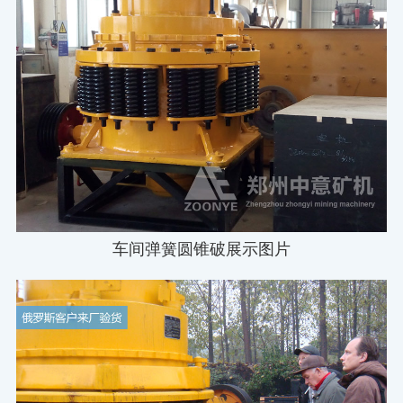
车间弹簧圆锥破展示图片