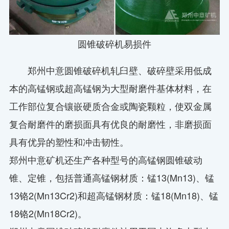
圆锥破碎机易损件
郑州中意圆锥破碎机轧臼壁、破碎壁采用低成
本的高锰钢或超高锰钢为大型耐磨件基体材料，在
工作部位复合镶嵌硬质合金或陶瓷颗粒，使双金属
复合耐磨件的磨损面具有优良的耐磨性，非磨损面
具有优异的塑性和冲击韧性。
郑州中意矿机还生产各种型号的高锰钢圆锥破动
锥、定锥，包括普通高锰钢材质：锰13(Mn13)、锰
13铬2(Mn13Cr2)和超高锰钢材质：锰18(Mn18)、锰
18铬2(Mn18Cr2)。