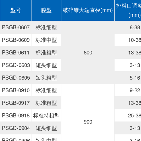
排料口调
型号
腔型
破碎锥大端直径(mm)
(mm)
PSGB-0607
标准细型
6-38
PSGB-0609
标准中型
10-3
PSGB-0611
标准粗型
600
13-3
PSGD-0603
短头细型
3-13
PSGD-0605
短头粗型
5-16
PSGB-0910
标准细型
9-22
PSGB-0917
标准粗型
13-3
PSGB-0918
标准特粗型
25-3
900
PSGD-0904
短头细型
3-13
PSGD-0906
短头中型
3-16