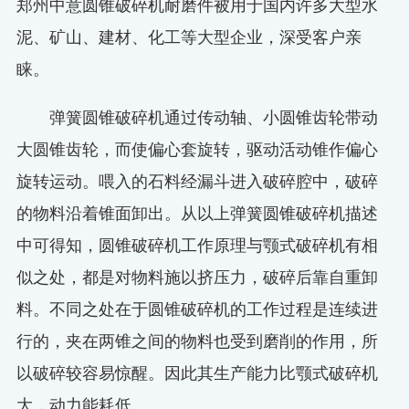
郑州中意圆锥破碎机耐磨件被用于国内许多大型水
泥、矿山、建材、化工等大型企业，深受客户亲
睐。
弹簧圆锥破碎机通过传动轴、小圆锥齿轮带动
大圆锥齿轮，而使偏心套旋转，驱动活动锥作偏心
旋转运动。喂入的石料经漏斗进入破碎腔中，破碎
的物料沿着锥面卸出。从以上弹簧圆锥破碎机描述
中可得知，圆锥破碎机工作原理与颚式破碎机有相
似之处，都是对物料施以挤压力，破碎后靠自重卸
料。不同之处在于圆锥破碎机的工作过程是连续进
行的，夹在两锥之间的物料也受到磨削的作用，所
以破碎较容易惊醒。因此其生产能力比颚式破碎机
大，动力能耗低。