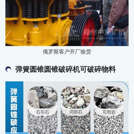
俄罗斯客户开厂验货
弹簧圆锥圆锥破碎机可破碎物料