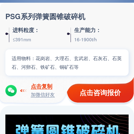
PSG系列弹簧圆锥破碎机
进料粒度：
生产能力：
≤391mm
16-1900t/h
适用物料：
花岗岩、大理石、玄武岩、石灰石、石英
石、河卵石、铁矿石、铜矿石等
点击复制
点击咨询报价
加微信好友