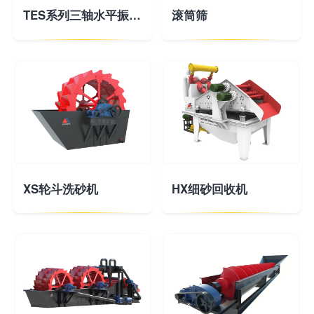
TES系列三轴水平振动筛
滚筒筛
XS轮斗洗砂机
HX细砂回收机