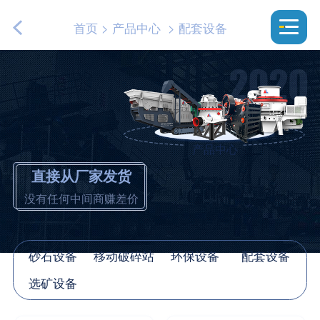
首页
>
产品中心
>
配套设备
产品中心
直接从厂家发货
没有任何中间商赚差价
砂石设备
移动破碎站
环保设备
配套设备
选矿设备