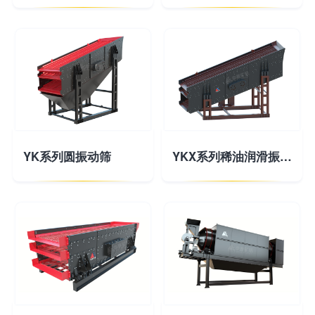
YK系列圆振动筛
YKX系列稀油润滑振动筛