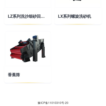
LZ系列洗沙细砂回收一体机
LX系列螺旋洗砂机
香蕉筛
豫ICP备11010310号-20