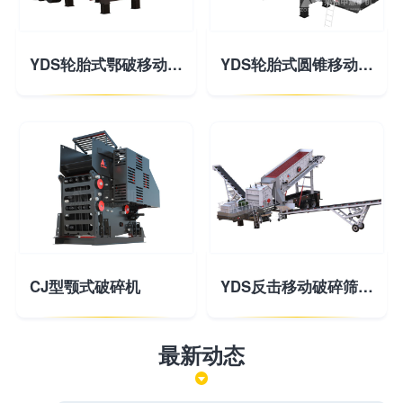
YDS轮胎式鄂破移动破碎站
YDS轮胎式圆锥移动破碎站
CJ型颚式破碎机
YDS反击移动破碎筛分站
最新动态