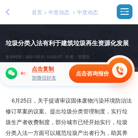
首页
>
中意动态
>
中意动态
垃圾分类入法有利于建筑垃圾再生资源化发展
发布时间：2021-03-31 10:52:07
作者：管理员
点击复制
点击咨询报价
加微信好友
6月25日，关于提请审议固体废物污染环境防治法
修订草案的议案。提出垃圾分类管理制度，实行垃
圾生产者收费制度，部分城市已经开始实行，垃圾
分类入法一方面可以规范垃圾产出者行为，助其养