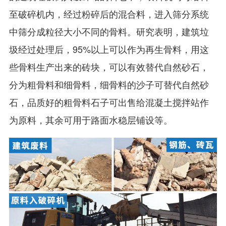
至破碎机内，经过粉碎后的混合料，进入筛分系统
中筛分成粒径大小不同的骨料。研究表明，建筑垃
圾经过处理后，95%以上可以作为再生骨料，用这
些骨料生产出来的砖块，可以有效替代自然砂石，
分为粗骨料和细骨料，细骨料的沙子可替代自然砂
石，品质好的粗骨料石子可出售给混凝土搅拌站作
为原料，其余可用于路面水稳层铺设等。