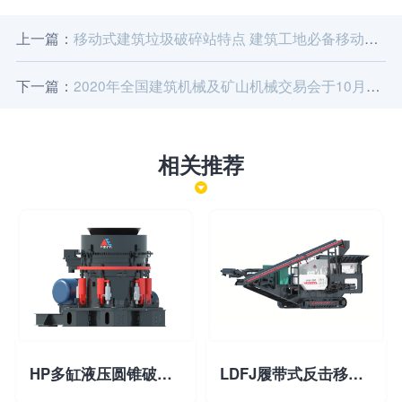
上一篇：
移动式建筑垃圾破碎站特点 建筑工地必备移动式垃圾破碎站厂家
下一篇：
2020年全国建筑机械及矿山机械交易会于10月15日上午在荥阳市正式开幕
相关推荐
HP多缸液压圆锥破碎机
LDFJ履带式反击移动破碎站