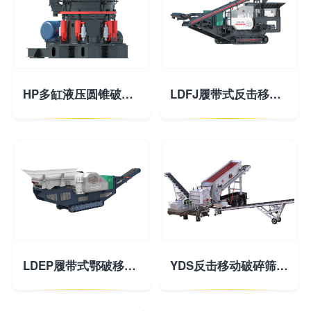
HP多缸液压圆锥破碎机
LDFJ履带式反击移动破碎站
LDEP履带式鄂破移动破碎站
YDS反击移动破碎筛分站