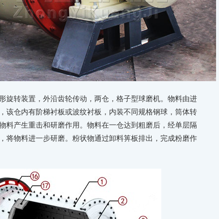
形旋转装置，外沿齿轮传动，两仓，格子型球磨机。物料由进
，该仓内有阶梯衬板或波纹衬板，内装不同规格钢球，筒体转
物料产生重击和研磨作用。物料在一仓达到粗磨后，经单层隔
，将物料进一步研磨。粉状物通过卸料箅板排出，完成粉磨作