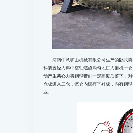
河南中意矿山机械有限公司生产的卧式筒
料装置经入料中空轴螺旋均匀地进入磨机一仓
动产生离心力将钢球带到一定高度后落下，对
仓板进入二仓，该仓内镶有平衬板，内有钢球
业。