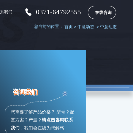
0371-64792555
联系我们
在线咨询
您当前的位置：
首页
>
中意动态
>
中意动态
咨询我们
您需要了解产品价格？ 型号？配
置方案？产量？
请点击咨询联系
我们
，
我们会在线为您解惑