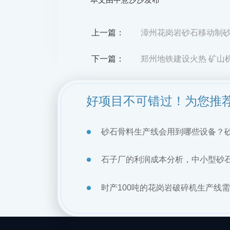
上一篇：
漳州花岗岩砂石移动制
下一篇：
郑州地铁建设火热 矿山
好项目不可错过！为您推
砂石骨料生产线会用到哪些设备？
石子厂的利润成本分析，中小型砂
时产100吨的花岗岩破碎机生产线