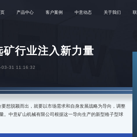
首页
产品中心
客户案例
中意动态
关于我们
选矿行业注入新力量
3-31 11:16:32
业要想脱颖而出，就要以市场需求和自身发展战略为导向，调整
量。中意矿山机械有限公司根据这一导向生产的新型格子型球