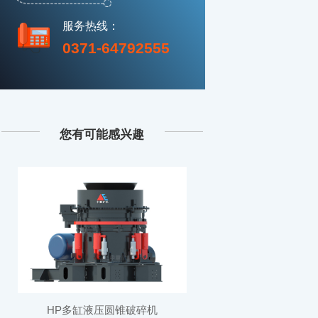
服务热线：
0371-64792555
您有可能感兴趣
HP多缸液压圆锥破碎机