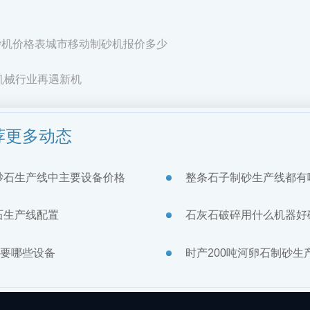
砂机价格表城市移动制砂机报价多少
机械行业再遇新机
荐更多动态
砂石生产线中主要设备价格
整条石子制砂生产线都有
石生产线配置
石灰石破碎用什么机器好
需要哪些设备
时产200吨河卵石制砂生