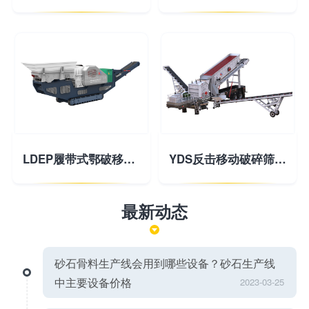
LDEP履带式鄂破移动破碎站
YDS反击移动破碎筛分站
最新动态
砂石骨料生产线会用到哪些设备？砂石生产线
中主要设备价格
2023-03-25