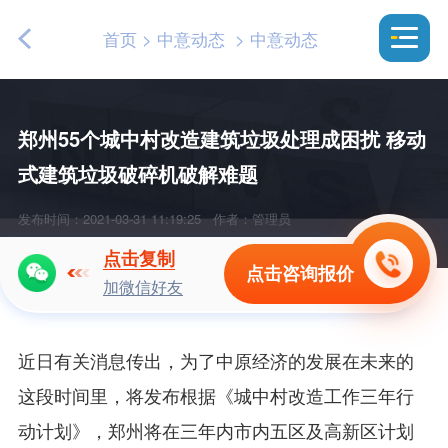
首页
>
中意动态
>
中意动态
郑州55个城中村改造建筑垃圾处理成困扰 移动
式建筑垃圾破碎机破解难题
发布时间：2021-03-31 11:19:25
作者：管理员
点击复制
点击咨询报价
加微信好友
近日有关消息传出，为了中原经济的发展在未来的
这段时间里，将发布根据《城中村改造工作三年行
动计划》，郑州将在三年内市内五区及高新区计划