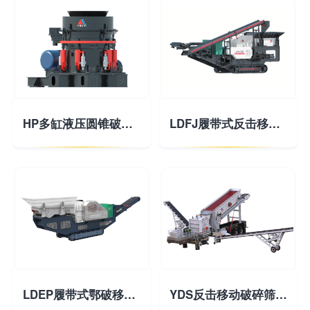
HP多缸液压圆锥破碎机
LDFJ履带式反击移动破碎站
LDEP履带式鄂破移动破碎站
YDS反击移动破碎筛分站