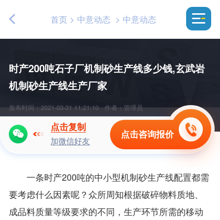
首页
>
中意动态
>
中意动态
时产200吨石子厂机制砂生产线多少钱,玄武岩
机制砂生产线生产厂家
发布时间：2021-03-31 11:21:10
作者：管理员
点击复制
点击咨询报价
加微信好友
一条时产200吨的中小型机制砂生产线配置都需
要考虑什么因素呢？众所周知根据破碎物料质地、
成品料质量等级要求的不同，生产环节所需的移动