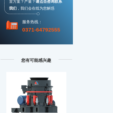
置方案？产量？
请点击咨询联系
我们
，
我们会在线为您解惑
服务热线：
0371-64792555
您有可能感兴趣