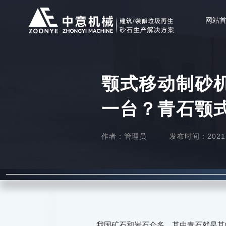
网站
颚式移动制砂机6
一台？青石颚
作者：管理员
发布时间：2021-0
我国矿石和岩石众多，其中青石就是其