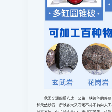
我国交通四通八达，公路、铁路等的修建
和天然砂石，所以各大采石场不得不转向人工
呈立方体、针片状含量少、更结实等等，机制