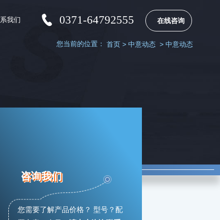
0371-64792555
联系我们
在线咨询
您当前的位置：
首页
>
中意动态
>
中意动态
咨询我们
您需要了解产品价格？ 型号？配