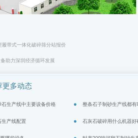
大型履带式一体化破碎筛分站报价
设备助力深圳经济循环发展
荐更多动态
砂石生产线中主要设备价格
整条石子制砂生产线都有
石生产线配置
石灰石破碎用什么机器好