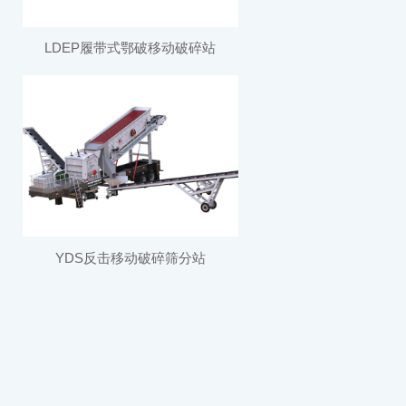
LDEP履带式鄂破移动破碎站
YDS反击移动破碎筛分站