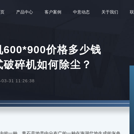
首页
产品中心
客户案例
中意动态
关于我们
00*900价格多少钱
式破碎机如何除尘？
3-31 11:26:38
中的一种。青石是地壳中分布广的一种在海湖盆地生成的灰色