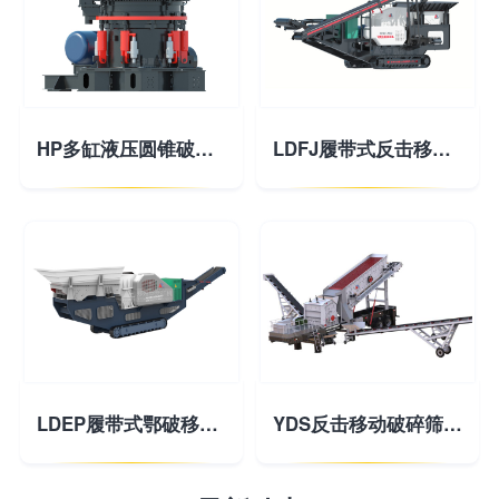
HP多缸液压圆锥破碎机
LDFJ履带式反击移动破碎站
LDEP履带式鄂破移动破碎站
YDS反击移动破碎筛分站