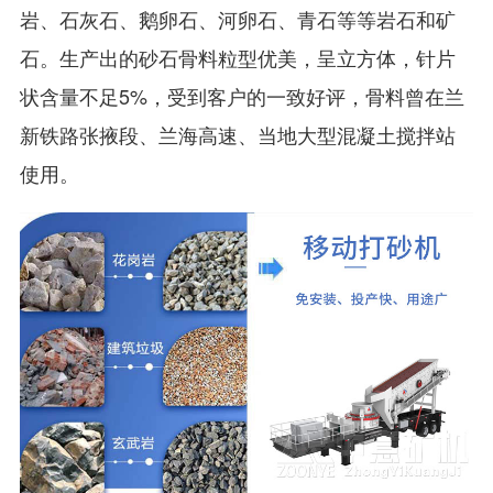
岩、石灰石、鹅卵石、河卵石、青石等等岩石和矿
石。生产出的砂石骨料粒型优美，呈立方体，针片
状含量不足5%，受到客户的一致好评，骨料曾在兰
新铁路张掖段、兰海高速、当地大型混凝土搅拌站
使用。