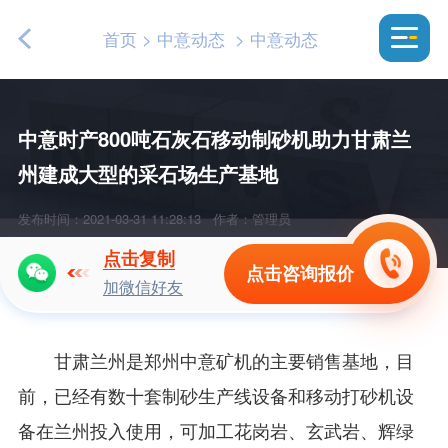
首页
>
中意动态
>
中意动态
中意时产800吨石灰石移动制砂机助力甘肃兰
州建成大型的采石场生产基地
发布时间：2021-03-31 11:28:13
作者：管理员
点击复制
点击咨询报价
加微信好友
甘肃兰州是郑州中意矿机的主要销售基地，目
前，已经有数十套制砂生产线设备和移动打砂机设
备在兰州投入使用，可加工花岗岩、玄武岩、辉绿