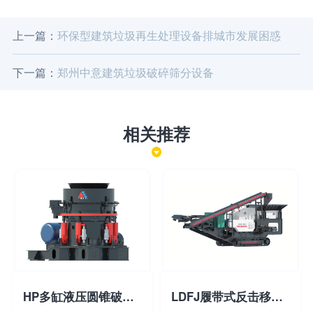
上一篇：
环保型建筑垃圾再生处理设备排城市发展困惑
下一篇：
郑州中意建筑垃圾破碎筛分设备
相关推荐
HP多缸液压圆锥破碎机
LDFJ履带式反击移动破碎站