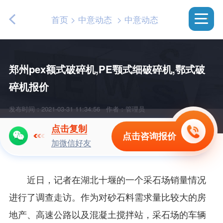
首页
>
中意动态
>
中意动态
郑州pex额式破碎机,PE颚式细破碎机,鄂式破
碎机报价
发布时间：2021-03-31 11:34:56
作者：管理员
点击复制
点击咨询报价
加微信好友
近日，记者在湖北十堰的一个采石场销量情况
进行了调查走访。作为对砂石料需求量比较大的房
地产、高速公路以及混凝土搅拌站，采石场的车辆