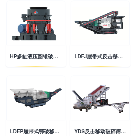
HP多缸液压圆锥破碎机
LDFJ履带式反击移动破碎站
LDEP履带式鄂破移动破碎站
YDS反击移动破碎筛分站