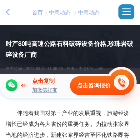
首页
>
中意动态
>
中意动态
时产80吨高速公路石料破碎设备价格,珍珠岩破
碎设备厂商
发布时间：2021-03-31 11:39:23
作者：中意矿机小辛
点击复制
点击咨询报价
加微信好友
伴随着我国对第三产业的发展重视，旅游经济
增长已经成为各大省份的重要任务。为拉动张家界
当地的经济进步，新建张家界经吉至怀化铁路即将