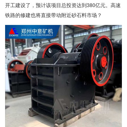
开工建设了，预计该项目总投资达到380亿元。高速
铁路的修建也将直接带动附近砂石料市场？