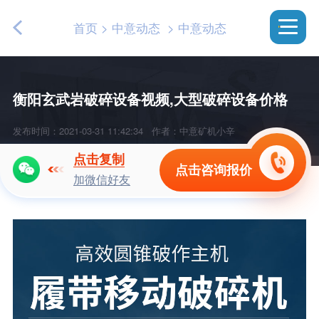
首页
>
中意动态
>
中意动态
衡阳玄武岩破碎设备视频,大型破碎设备价格
发布时间：2021-03-31 11:42:34
作者：中意矿机小辛
点击复制
点击咨询报价
加微信好友