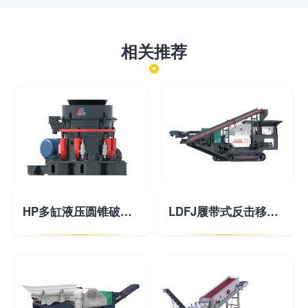
相关推荐
HP多缸液压圆锥破碎机
LDFJ履带式反击移动破碎站