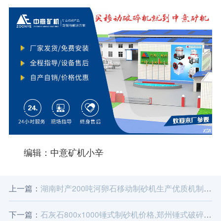
编辑：中意矿机小辛
上一篇：
湖南时产200吨河卵石移动制砂机生产优质机制砂用于搅拌站
下一篇：
石灰石800x1000锤式制砂机价格,郑州锤式破碎机报价,采石场大型PC锤破价格