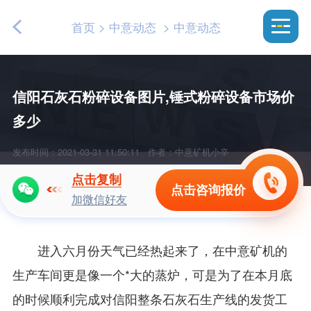
首页
>
中意动态
>
中意动态
信阳石灰石粉碎设备图片,锤式粉碎设备市场价
多少
发布时间：2021-03-31 11:50:11
作者：中意矿机小辛
点击复制
点击咨询报价
加微信好友
进入六月份天气已经热起来了，在中意矿机的
生产车间更是像一个*大的蒸炉，可是为了在本月底
的时候顺利完成对信阳整条石灰石生产线的发货工