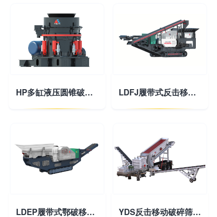
HP多缸液压圆锥破碎机
LDFJ履带式反击移动破碎站
LDEP履带式鄂破移动破碎站
YDS反击移动破碎筛分站