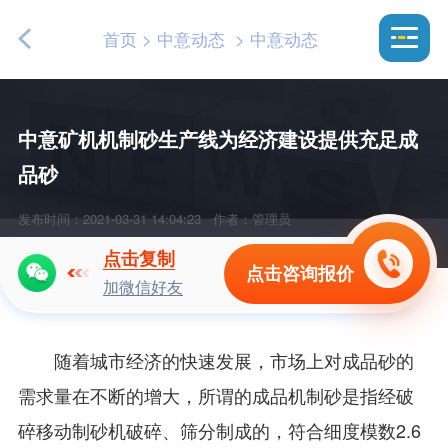
首页
>
中意动态
>
中意动态
中意矿机机制砂生产线为经济建设提供充足成
品砂
发布时间：2021-03-31 14:04:23
作者：管理员
点击复制
点击咨询报价
加微信好友
随着城市经济的快速发展，市场上对成品砂的
需求量在不断的增大，所谓的成品机制砂是指经破
碎移动制砂机破碎、筛分制成的，符合细度模数2.6