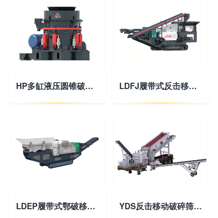
HP多缸液压圆锥破碎机
LDFJ履带式反击移动破碎站
LDEP履带式鄂破移动破碎站
YDS反击移动破碎筛分站