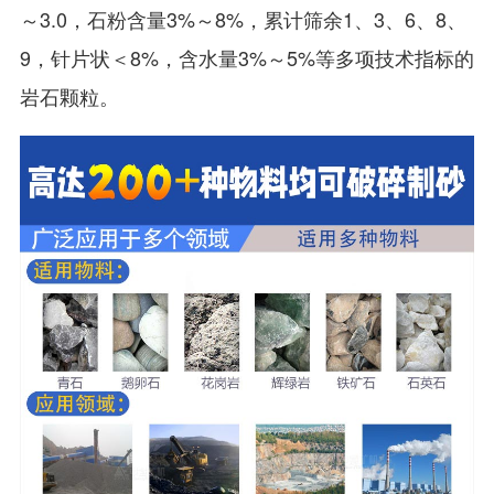
～3.0，石粉含量3%～8%，累计筛余1、3、6、8、
9，针片状＜8%，含水量3%～5%等多项技术指标的
岩石颗粒。