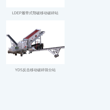
LDEP履带式鄂破移动破碎站
YDS反击移动破碎筛分站