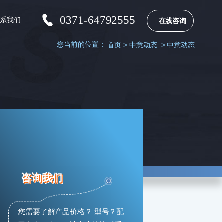
0371-64792555
联系我们
在线咨询
您当前的位置：
首页
>
中意动态
>
中意动态
咨询我们
您需要了解产品价格？ 型号？配