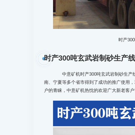
时产3
时产300吨玄武岩制砂生产
中意矿机时产300吨玄武岩制砂生产
南、宁夏等多个省市得到了成功的推广使用，
户的青睐，中意矿机热忱的欢迎广大新老客户