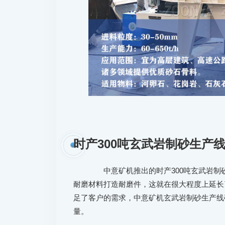
时产300吨玄武岩制砂生产
中意矿机推出的时产300吨玄武岩制
耐磨材料打造耐磨件，这就在很大程度上延长
足了客户的需求，中意矿机玄武岩制砂生产线
量。