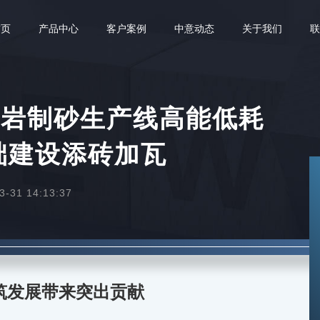
首页
产品中心
客户案例
中意动态
关于我们
武岩制砂生产线高能低耗
础建设添砖加瓦
31 14:13:37
筑发展带来突出贡献