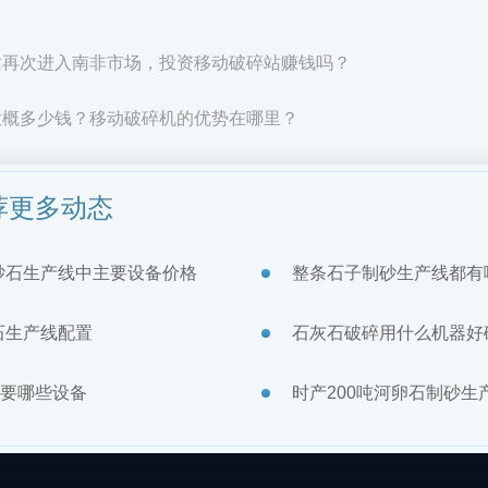
站再次进入南非市场，投资移动破碎站赚钱吗？
大概多少钱？移动破碎机的优势在哪里？
荐更多动态
砂石生产线中主要设备价格
整条石子制砂生产线都有
石生产线配置
石灰石破碎用什么机器好
需要哪些设备
时产200吨河卵石制砂生