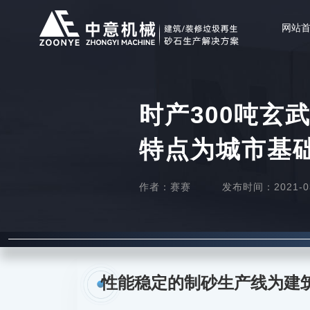
网站
时产300吨玄
特点为城市基
作者：赛赛
发布时间：2021-03-
性能稳定的制砂生产线为建