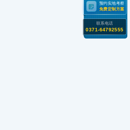
预约实地考察
免费定制方案
联系电话
0371-64792555