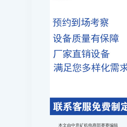
本文由中意矿机电商部赛赛编辑