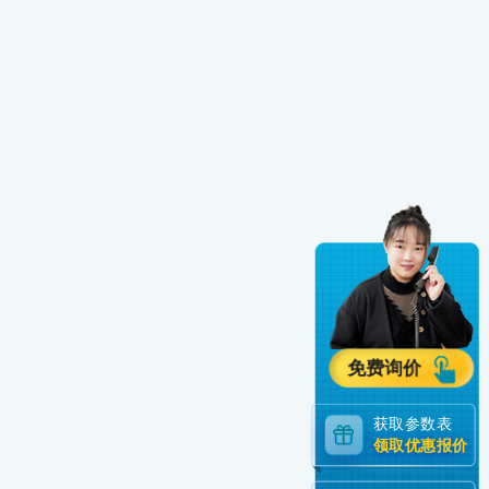
免费询价
获取参数表
领取优惠报价