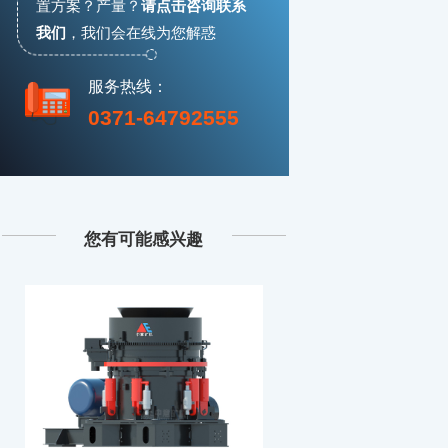
置方案？产量？
请点击咨询联系
我们
，
我们会在线为您解惑
服务热线：
0371-64792555
您有可能感兴趣