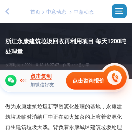
首页
>
中意动态
>
中意动态
浙江永康建筑垃圾回收再利用项目 每天1200吨
处理量
发布时间：2021-10-12 16:27:07
作者：中意小辛
点击复制
点击咨询报价
加微信好友
做为永康建筑垃圾新型资源化处理的基地，永康建
筑垃圾临时消纳厂中正在如火如荼的上演着资源化
再生建筑垃圾大戏。背负着永康城区建筑垃圾处理