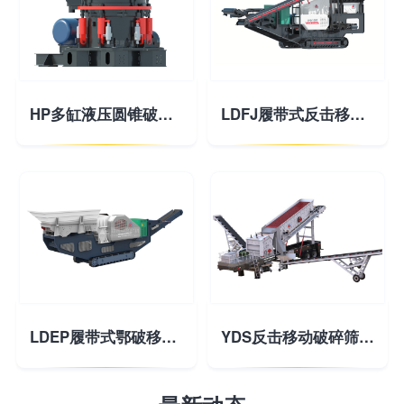
HP多缸液压圆锥破碎机
LDFJ履带式反击移动破碎站
LDEP履带式鄂破移动破碎站
YDS反击移动破碎筛分站