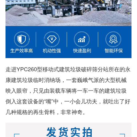
走进YPC260型移动式建筑垃圾破碎筛分站所在的永
康建筑垃圾临时消纳场，一套巍峨气派的大型机械
映入眼帘，只见由装载车辆将一车一车的建筑垃圾
倒入这套设备的“嘴”中，一小会儿功夫，就吐出了好
几种规格的再生骨料，非常神奇。