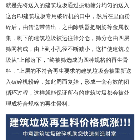
就是先将送入的建筑垃圾通过振动筛分均匀的送入
这台PJ建筑垃圾专用破碎机的口中，然后在里面粉
碎后，由传送带传出，之由除铁器把钢筋等金属收
集，剩下的建筑垃圾被运往筛分仓，筛分仓由四层
筛网构成，由上到小孔径不断减小，这样使建筑垃
圾从*上部落下，*终被筛选成为四种规格的再生骨
料，*上层的不符合再生要求的建筑垃圾会被重新送
入破碎机粉碎，如此周而复始，形成一套有效的闭
循环过程，这样就能保证所有的建筑垃圾都会被处
理成符合规格的再生骨料。