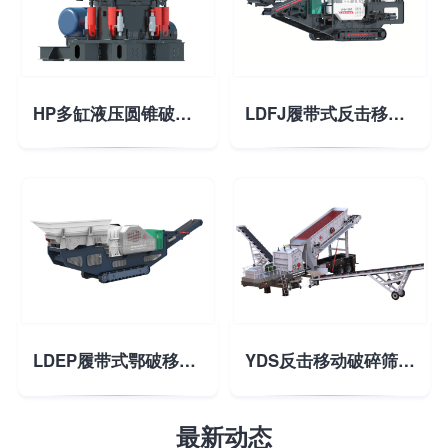
HP多缸液压圆锥破碎机
LDFJ履带式反击移动破碎站
LDEP履带式鄂破移动破碎站
YDS反击移动破碎筛分站
最新动态