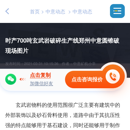
首页
>
中意动态
>
中意动态
时产700吨玄武岩破碎生产线郑州中意圆锥破
现场图片
发布时间：2021-03-31 10:15:36
作者：中意矿机小辛
点击复制
点击咨询报价
加微信好友
玄武岩物料的使用范围很广泛主要有建筑中的
外部装饰以及砂石骨料使用，道路中由于其抗压性
强的特点能够用于基石建设，同时还能够用于制作