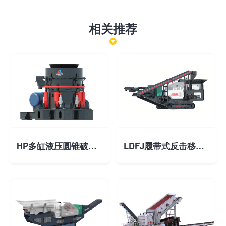
相关推荐
HP多缸液压圆锥破碎机
LDFJ履带式反击移动破碎站