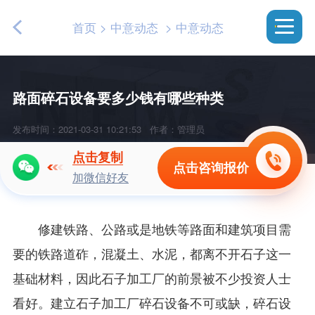
首页
>
中意动态
>
中意动态
路面碎石设备要多少钱有哪些种类
发布时间：2021-03-31 10:21:53
作者：管理员
点击复制
点击咨询报价
加微信好友
修建铁路、公路或是地铁等路面和建筑项目需
要的铁路道砟，混凝土、水泥，都离不开石子这一
基础材料，因此石子加工厂的前景被不少投资人士
看好。建立石子加工厂碎石设备不可或缺，碎石设