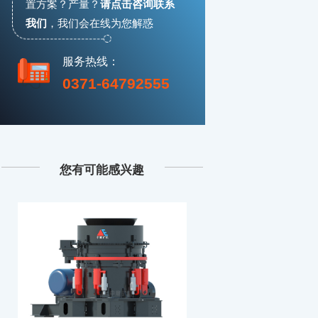
置方案？产量？
请点击咨询联系
我们
，
我们会在线为您解惑
服务热线：
0371-64792555
您有可能感兴趣