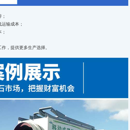
碎；
低运输成本；
本；
工作，提供更多生产选择。