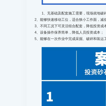
1、无基础及配套施工需要，现场就地破
2、能够快速移动工位，适合狭小工作面，减
3、不同工况下可灵活组合配套，降低投资成
4、设备操作保养简单，降低人员投资成本；
5、能够在一次作业中完成采掘、破碎和装运