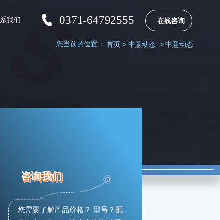
0371-64792555
联系我们
在线咨询
您当前的位置：
首页
>
中意动态
>
中意动态
咨询我们
您需要了解产品价格？ 型号？配