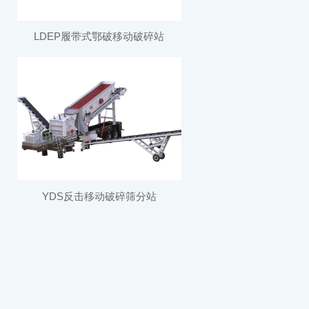
LDEP履带式鄂破移动破碎站
YDS反击移动破碎筛分站