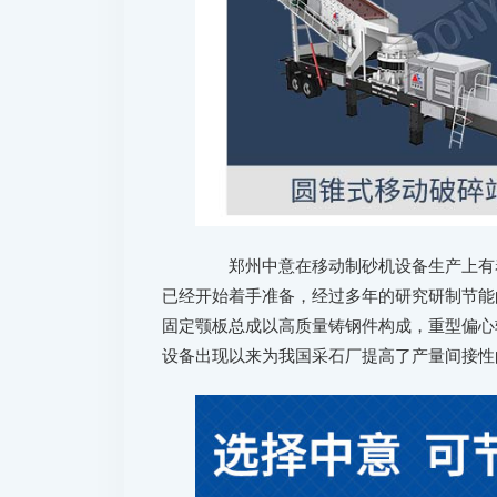
郑州中意在移动制砂机设备生产上有着
已经开始着手准备，经过多年的研究研制节能
固定颚板总成以高质量铸钢件构成，重型偏心
设备出现以来为我国采石厂提高了产量间接性