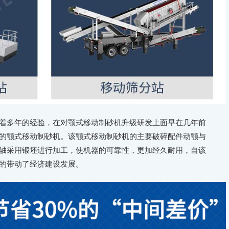
多年的经验，在对颚式移动制砂机升级研发上面早在几年前
的颚式移动制砂机。该颚式移动制砂机的主要破碎配件动颚与
轴采用锻坯进行加工，使机器的可靠性，更加经久耐用，自该
的带动了经济建设发展。