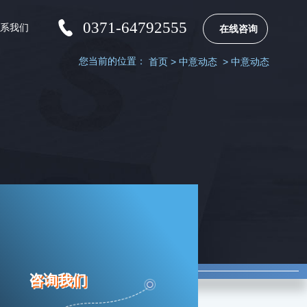
0371-64792555
联系我们
在线咨询
您当前的位置：
首页
>
中意动态
>
中意动态
咨询我们