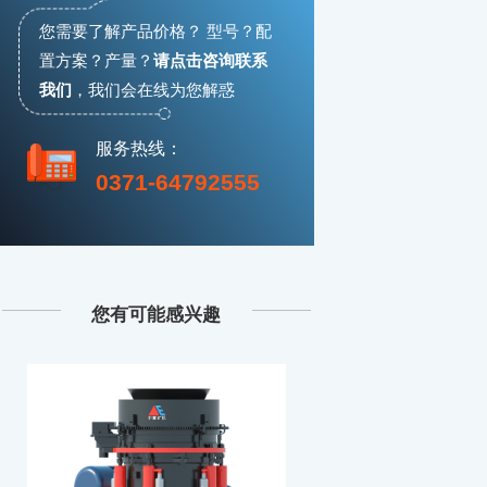
您需要了解产品价格？ 型号？配
置方案？产量？
请点击咨询联系
我们
，
我们会在线为您解惑
服务热线：
0371-64792555
您有可能感兴趣