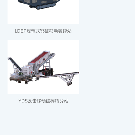
LDEP履带式鄂破移动破碎站
YDS反击移动破碎筛分站