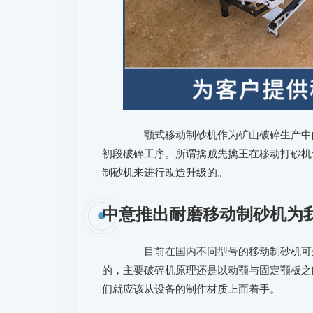
颚式移动制砂机作为矿山破碎生产中的
初段破碎工序。所谓擒贼先擒王在移动打砂机
制砂机来进行改造升级的。
中意推出耐磨移动制砂机为
目前在国内不同型号的移动制砂机可达
的，主要破碎机原理还是以动颚与固定颚板之
们就应该从设备的制作材质上面着手。