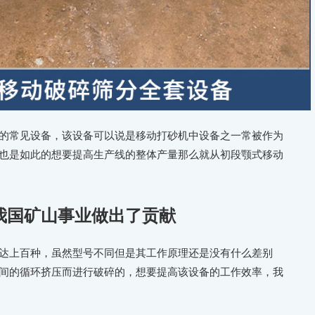
常见设备，该设备可以说是移动打砂机中设备之一常被作为
也是如此的想要提高生产线的整体产量那么就从初段颚式移动
我国矿山事业做出了贡献
上百种，虽然型号不同但是其工作原理还是没有什么差别
间的循环挤压而进行破碎的，想要提高该设备的工作效率，我